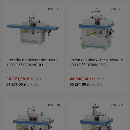
09-1311
09-1305
Frezarka dolnowrzecionowa T
Frezarka dolnowrzecionowa TS
1300 E ** BERNARDO
1000 F ** BERNARDO
50 273,98 zł
netto
44 946,34 zł
netto
61 837,00 zł
brutto
55 284,00 zł
brutto
09-1310
09-1300