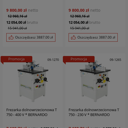
9 800,00 zł
netto
9 800,00 zł
netto
12 960,16 zł
12 960,16 zł
12 054,00 zł
brutto
12 054,00 zł
brutto
15 941,00 zł
15 941,00 zł
Oszczędzasz
3887.00
zł
Oszczędzasz
3887.00
zł
Promocja
Promocja
09-1270
09-1265
Frezarka dolnowrzecionowa T
Frezarka dolnowrzecionowa T
750 - 400 V * BERNARDO
750 - 230 V * BERNARDO