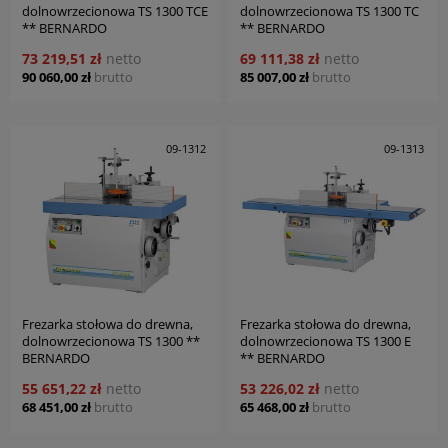
dolnowrzecionowa TS 1300 TCE
dolnowrzecionowa TS 1300 TC
** BERNARDO
** BERNARDO
73 219,51 zł
netto
69 111,38 zł
netto
90 060,00 zł
brutto
85 007,00 zł
brutto
09-1312
09-1313
Frezarka stołowa do drewna,
Frezarka stołowa do drewna,
dolnowrzecionowa TS 1300 **
dolnowrzecionowa TS 1300 E
BERNARDO
** BERNARDO
55 651,22 zł
netto
53 226,02 zł
netto
68 451,00 zł
brutto
65 468,00 zł
brutto