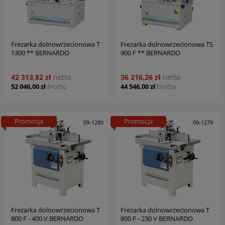
Frezarka dolnowrzecionowa T
Frezarka dolnowrzecionowa TS
1300 ** BERNARDO
900 F ** BERNARDO
42 313,82 zł
netto
36 216,26 zł
netto
52 046,00 zł
brutto
44 546,00 zł
brutto
Promocja
Promocja
09-1280
09-1279
Frezarka dolnowrzecionowa T
Frezarka dolnowrzecionowa T
800 F - 400 V BERNARDO
800 F - 230 V BERNARDO