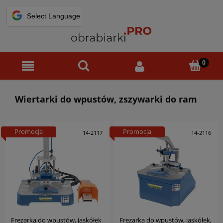
Wiertarki do wpustów, zszywarki do ram
Promocja
Promocja
14-2117
14-2116
Frezarka do wpustów, jaskółek
Frezarka do wpustów, jaskółek,