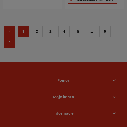
1
2
3
4
5
...
9
Pomoc
Moje konto
Informacje