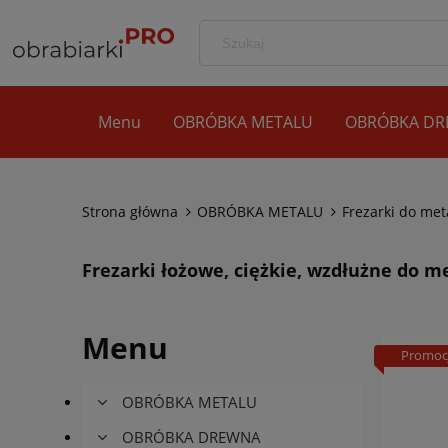
Menu
OBRÓBKA METALU
OBRÓBKA D
Strona główna
OBRÓBKA METALU
Frezarki do met
Frezarki łożowe, ciężkie, wzdłużne do m
Menu
Promoc
OBRÓBKA METALU
OBRÓBKA DREWNA