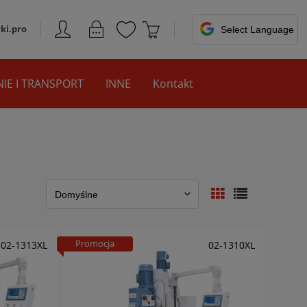
ki.pro
IE I TRANSPORT
INNE
Kontakt
Promocja
02-1313XL
02-1310XL