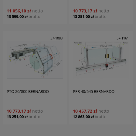
11 056,10 zł
netto
10 773,17 zł
netto
13 599,00 zł
brutto
13 251,00 zł
brutto
57-1088
57-1161
PTO 20/800 BERNARDO
PFR 40/545 BERNARDO
10 773,17 zł
netto
10 457,72 zł
netto
13 251,00 zł
brutto
12 863,00 zł
brutto