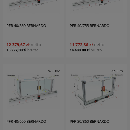
PFR 40/860 BERNARDO
PFR 40/755 BERNARDO
12 379,67 zł
netto
11 772,36 zł
netto
15 227,00 zł
brutto
14 480,00 zł
brutto
57-1162
57-1159
PFR 40/650 BERNARDO
PFR 30/860 BERNARDO