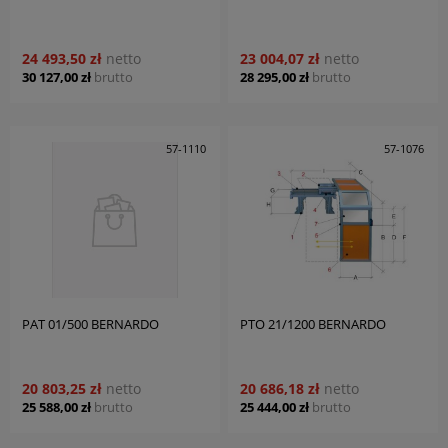
24 493,50 zł
netto
23 004,07 zł
netto
30 127,00 zł
brutto
28 295,00 zł
brutto
57-1110
57-1076
PAT 01/500 BERNARDO
PTO 21/1200 BERNARDO
20 803,25 zł
netto
20 686,18 zł
netto
25 588,00 zł
brutto
25 444,00 zł
brutto