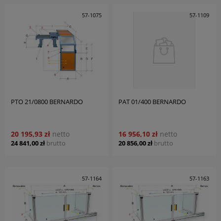
57-1075
57-1109
PTO 21/0800 BERNARDO
PAT 01/400 BERNARDO
20 195,93 zł
netto
16 956,10 zł
netto
24 841,00 zł
brutto
20 856,00 zł
brutto
57-1164
57-1163