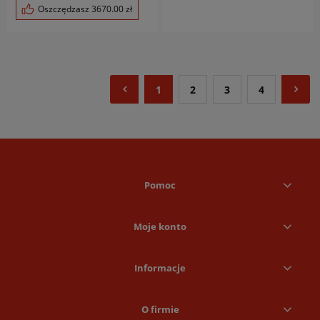
Oszczędzasz
3670.00
zł
1
2
3
4
Pomoc
Moje konto
Informacje
O firmie