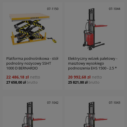
07-1150
07-1044
Platforma podnośnikowa - stół
Elektryczny wózek paletowy -
podnośny nożycowy SSHT
masztowy wysokiego
1000 D BERNARDO
podnoszenia EHS 1500 - 2.5 *
BERNARDO
22 486,18 zł
netto
20 992,68 zł
netto
27 658,00 zł
brutto
25 821,00 zł
brutto
07-1042
07-1043