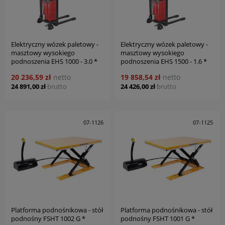
Elektryczny wózek paletowy -
Elektryczny wózek paletowy -
masztowy wysokiego
masztowy wysokiego
podnoszenia EHS 1000 - 3.0 *
podnoszenia EHS 1500 - 1.6 *
BERNARDO
BERNARDO
20 236,59 zł
netto
19 858,54 zł
netto
24 891,00 zł
brutto
24 426,00 zł
brutto
07-1126
07-1125
Platforma podnośnikowa - stół
Platforma podnośnikowa - stół
podnośny FSHT 1002 G *
podnośny FSHT 1001 G *