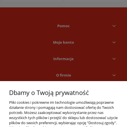
Pomoc
Moje konto
Informacje
O firmie
Dbamy o Twoją prywatność
Pliki cookies i pokrewne im technologie umożliwiają poprawne
działanie strony i pomagają nam dostosować ofertę do Twoich
potrzeb. Możesz zaakceptować wykorzystanie przez nas
wszystkich tych plików i przejść do sklepu lub dostosować użycie
Masz pytania?
plików do swoich preferencji, wybierając opcję "Dostosuj zgody".