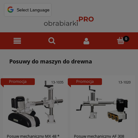
Posuwy do maszyn do drewna
Promocja
Promocja
13-1035
13-1020
Posuw mechaniczny MX 48 *
Posuw mechaniczny AF 308