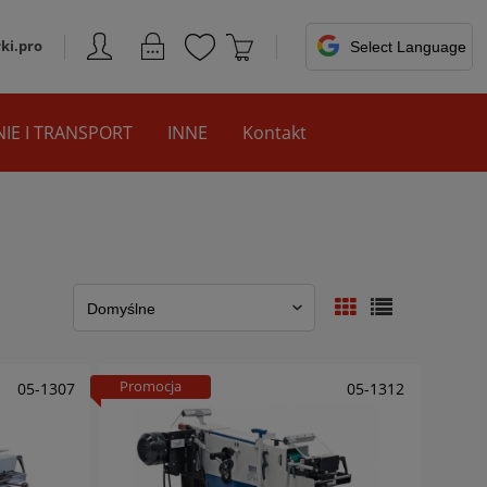
ki.pro
IE I TRANSPORT
INNE
Kontakt
Promocja
05-1307
05-1312