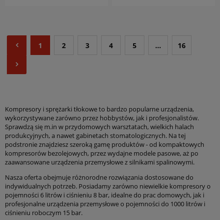
1
2
3
4
5
...
16
Kompresory i sprężarki tłokowe to bardzo popularne urządzenia,
wykorzystywane zarówno przez hobbystów, jak i profesjonalistów.
Sprawdzą się m.in w przydomowych warsztatach, wielkich halach
produkcyjnych, a nawet gabinetach stomatologicznych. Na tej
podstronie znajdziesz szeroką gamę produktów - od kompaktowych
kompresorów bezolejowych, przez wydajne modele pasowe, aż po
zaawansowane urządzenia przemysłowe z silnikami spalinowymi.
Nasza oferta obejmuje różnorodne rozwiązania dostosowane do
indywidualnych potrzeb. Posiadamy zarówno niewielkie kompresory o
pojemności 6 litrów i ciśnieniu 8 bar, idealne do prac domowych, jak i
profesjonalne urządzenia przemysłowe o pojemności do 1000 litrów i
ciśnieniu roboczym 15 bar.