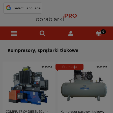
Kompresory, sprężarki tłokowe
Promocja
5257058
5262257
COMPR. 17 CV DIESEL 50L 14
Kompresor pasowy - tłokowy