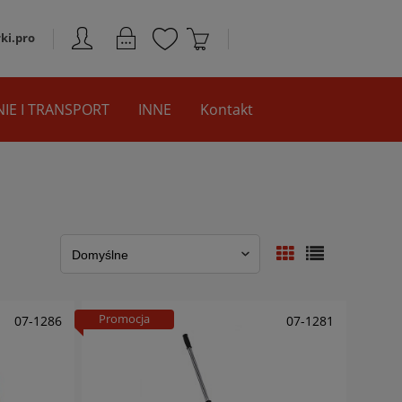
ki.pro
IE I TRANSPORT
INNE
Kontakt
Promocja
07-1286
07-1281