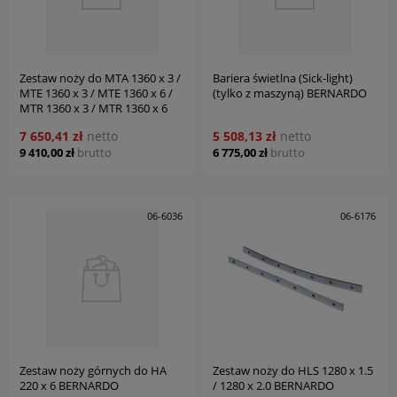
Zestaw noży do MTA 1360 x 3 /
Bariera świetlna (Sick-light)
MTE 1360 x 3 / MTE 1360 x 6 /
(tylko z maszyną) BERNARDO
MTR 1360 x 3 / MTR 1360 x 6
BERNARDO
7 650,41 zł
netto
5 508,13 zł
netto
9 410,00 zł
brutto
6 775,00 zł
brutto
06-6036
06-6176
Zestaw noży górnych do HA
Zestaw noży do HLS 1280 x 1.5
220 x 6 BERNARDO
/ 1280 x 2.0 BERNARDO