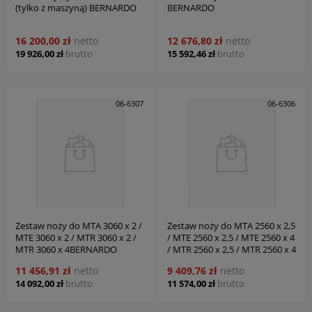
(tylko z maszyną) BERNARDO
BERNARDO
16 200,00 zł
netto
12 676,80 zł
netto
19 926,00 zł
brutto
15 592,46 zł
brutto
06-6307
06-6306
Zestaw noży do MTA 3060 x 2 /
Zestaw noży do MTA 2560 x 2,5
MTE 3060 x 2 / MTR 3060 x 2 /
/ MTE 2560 x 2,5 / MTE 2560 x 4
MTR 3060 x 4BERNARDO
/ MTR 2560 x 2,5 / MTR 2560 x 4
BERNARDO
11 456,91 zł
netto
9 409,76 zł
netto
14 092,00 zł
brutto
11 574,00 zł
brutto