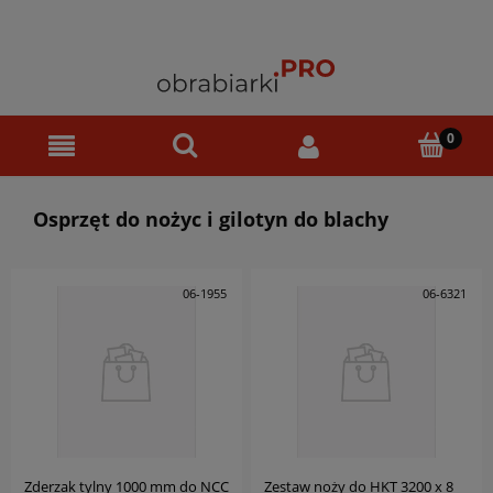
Osprzęt do nożyc i gilotyn do blachy
06-1955
06-6321
Zderzak tylny 1000 mm do NCC
Zestaw noży do HKT 3200 x 8