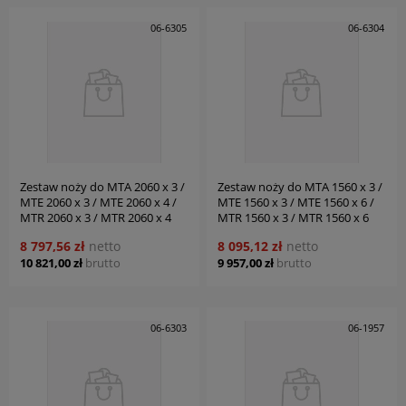
06-6305
06-6304
Zestaw noży do MTA 2060 x 3 /
Zestaw noży do MTA 1560 x 3 /
MTE 2060 x 3 / MTE 2060 x 4 /
MTE 1560 x 3 / MTE 1560 x 6 /
MTR 2060 x 3 / MTR 2060 x 4
MTR 1560 x 3 / MTR 1560 x 6
BERNARDO
BERNARDO
8 797,56 zł
netto
8 095,12 zł
netto
10 821,00 zł
brutto
9 957,00 zł
brutto
06-6303
06-1957