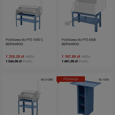
Podstawa do PTS 1050 S
Podstawa do PTS 650E
BERNARDO
BERNARDO
1 255,28 zł
netto
1 187,80 zł
netto
1 544,00 zł
brutto
1 461,00 zł
brutto
Promocja
06-6108B
56-1004